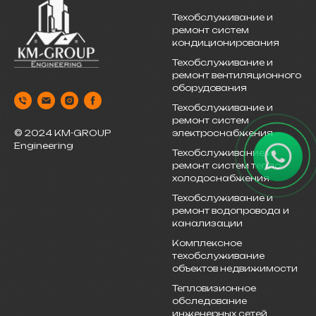
Техобслуживание и
ремонт систем
кондиционирования
Техобслуживание и
ремонт вентиляционного
оборудования
Техобслуживание и
ремонт систем
электроснабжения
© 2024 KM-GROUP
Engineering
Техобслуживание и
ремонт систем тепло-
холодоснабжения
Техобслуживание и
ремонт водопровода и
канализации
Комплексное
техобслуживание
объектов недвижимости
Тепловизионное
обследование
инженерных сетей