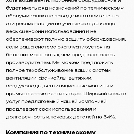
Хоть ваше вентиляционное оборудование и
будет иметь ряд назначений по техническому
обслуживанию на заводе изготовителе, но
эти рекомендации не учитывают до конца
весь сценарий использования и не
обеспечивают полную защиту оборудования,
если ваша система эксплуатируется на
больших мощностях, чем предполагалось
производителем. Мы можем предложить
полное техобслуживание ваших систем
вентиляции: фанкойлы, вытяжки,
воздуховоды, вентиляционные машины и
промышленные вентиляторы. Широкий спектр
услуг предлагаемый нашей компанией
продлевает срок использования и
долговечность ключевых деталей на 54%.
Компания по техническому