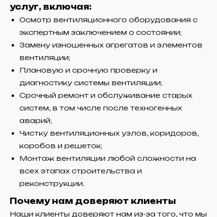
услуг, включая:
Осмотр вентиляционного оборудования с
экспертным заключением о состоянии;
Замену изношенных агрегатов и элементов
вентиляции;
Плановую и срочную проверку и
диагностику системы вентиляции;
Срочный ремонт и обслуживание старых
систем, в том числе после техногенных
аварий;
Чистку вентиляционных узлов, коридоров,
коробов и решеток;
Монтаж вентиляции любой сложности на
всех этапах строительства и
реконструкции.
Почему нам доверяют клиенты
Наши клиенты доверяют нам из-за того, что мы