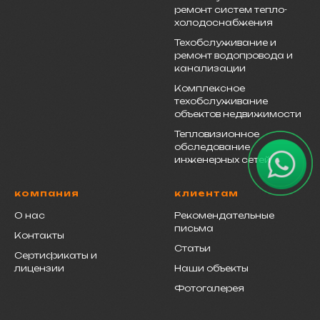
ремонт систем тепло-
холодоснабжения
Техобслуживание и
ремонт водопровода и
канализации
Комплексное
техобслуживание
объектов недвижимости
Тепловизионное
обследование
инженерных сетей
компания
клиентам
О нас
Рекомендательные
письма
Контакты
Статьи
Сертификаты и
лицензии
Наши объекты
Фотогалерея