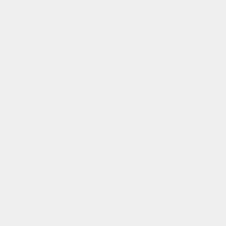
Квалифицированные специалисты
с соответствующим уровнем
подготовки для работы с
различными системами
кондиционирования.
Собственный комплект
инструментов и оборудования для
тестирования, установки и
ремонта.
Быстрый выезд к заказчику.
Разумная и адекватная стоимость