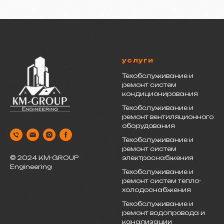
услуги
Техобслуживание и
ремонт систем
кондиционирования
Техобслуживание и
ремонт вентиляционного
оборудования
Техобслуживание и
ремонт систем
электроснабжения
© 2024 KM-GROUP
Engineering
Техобслуживание и
ремонт систем тепло-
холодоснабжения
Техобслуживание и
ремонт водопровода и
канализации